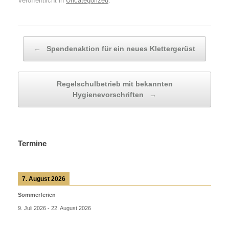
Veröffentlicht in
Uncategorized
.
Beitragsnavigation
←
Spendenaktion für ein neues Klettergerüst
Regelschulbetrieb mit bekannten
Hygienevorschriften
→
Termine
7. August 2026
Sommerferien
9. Juli 2026
-
22. August 2026