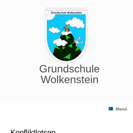
Zum
Inhalt
springen
Grundschule
Wolkenstein
Menü
Konfliktlotsen