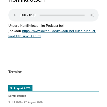
Unsere Konfliktlotsen im Podcast bei
„Kakadu“
https://www.kakadu.de/kakadu-bei-euch-runa-ist-
konfliktlotsin-100.html
Termine
9. August 2026
Sommerferien
9. Juli 2026
-
22. August 2026