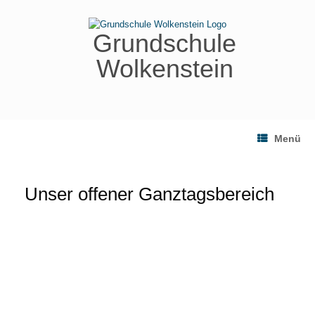
Zum
Inhalt
springen
Grundschule
Wolkenstein
Menü
Unser offener Ganztagsbereich