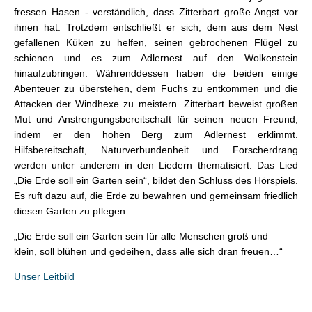
fressen Hasen - verständlich, dass Zitterbart große Angst vor
ihnen hat. Trotzdem entschließt er sich, dem aus dem Nest
gefallenen Küken zu helfen, seinen gebrochenen Flügel zu
schienen und es zum Adlernest auf den Wolkenstein
hinaufzubringen. Währenddessen haben die beiden einige
Abenteuer zu überstehen, dem Fuchs zu entkommen und die
Attacken der Windhexe zu meistern. Zitterbart beweist großen
Mut und Anstrengungsbereitschaft für seinen neuen Freund,
indem er den hohen Berg zum Adlernest erklimmt.
Hilfsbereitschaft, Naturverbundenheit und Forscherdrang
werden unter anderem in den Liedern thematisiert. Das Lied
„Die Erde soll ein Garten sein“, bildet den Schluss des Hörspiels.
Es ruft dazu auf, die Erde zu bewahren und gemeinsam friedlich
diesen Garten zu pflegen.
„Die Erde soll ein Garten sein für alle Menschen groß und
klein, soll blühen und gedeihen, dass alle sich dran freuen…“
Unser Leitbild