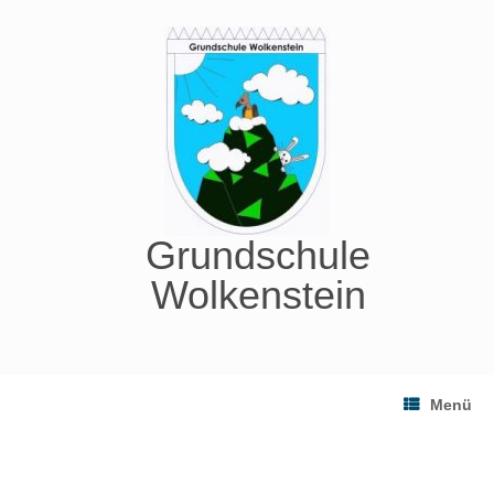
Zum
Inhalt
springen
Grundschule
Wolkenstein
Menü