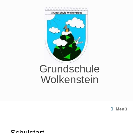
Zum
Inhalt
springen
Grundschule
Wolkenstein
Menü
Schulstart