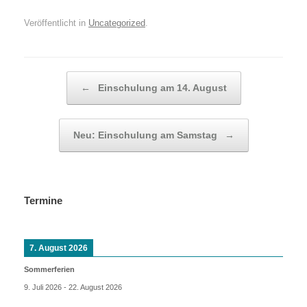
Veröffentlicht in
Uncategorized
.
Beitragsnavigation
←
Einschulung am 14. August
Neu: Einschulung am Samstag
→
Termine
7. August 2026
Sommerferien
9. Juli 2026
-
22. August 2026