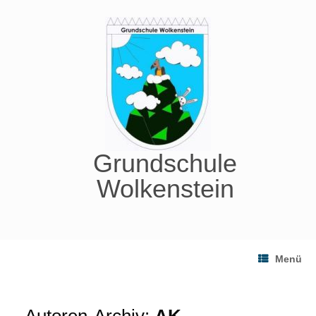
Zum
Inhalt
springen
Grundschule
Wolkenstein
Menü