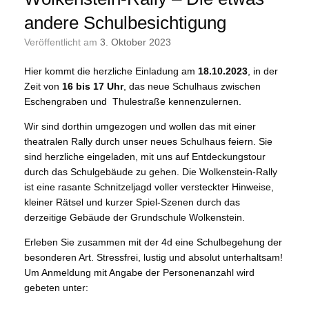
andere Schulbesichtigung
Veröffentlicht am
3. Oktober 2023
Hier kommt die herzliche Einladung am
18.10.2023
, in der
Zeit von
16 bis 17 Uhr
, das neue Schulhaus zwischen
Eschengraben und Thulestraße kennenzulernen.
Wir sind dorthin umgezogen und wollen das mit einer
theatralen Rally durch unser neues Schulhaus feiern. Sie
sind herzliche eingeladen, mit uns auf Entdeckungstour
durch das Schulgebäude zu gehen. Die Wolkenstein-Rally
ist eine rasante Schnitzeljagd voller versteckter Hinweise,
kleiner Rätsel und kurzer Spiel-Szenen durch das
derzeitige Gebäude der Grundschule Wolkenstein.
Erleben Sie zusammen mit der 4d eine Schulbegehung der
besonderen Art. Stressfrei, lustig und absolut unterhaltsam!
Um Anmeldung mit Angabe der Personenanzahl wird
gebeten unter: