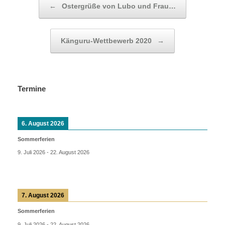
←
Ostergrüße von Lubo und Frau…
Känguru-Wettbewerb 2020
→
Termine
6. August 2026
Sommerferien
9. Juli 2026
-
22. August 2026
7. August 2026
Sommerferien
9. Juli 2026
-
22. August 2026