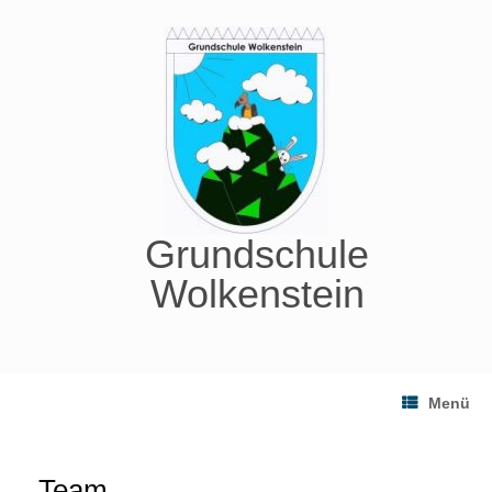
Zum
Inhalt
springen
Grundschule
Wolkenstein
Menü
Team